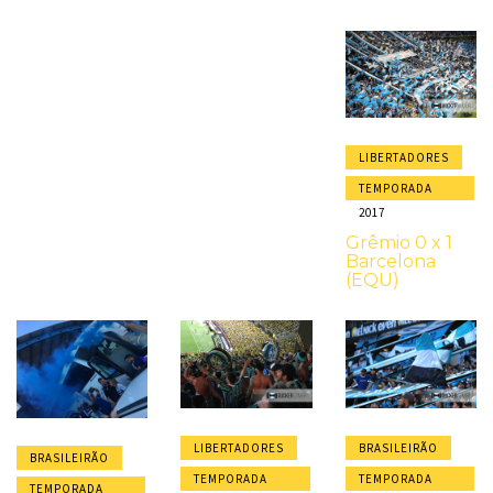
LIBERTADORES
TEMPORADA
2017
Grêmio 0 x 1
Barcelona
(EQU)
LIBERTADORES
BRASILEIRÃO
BRASILEIRÃO
TEMPORADA
TEMPORADA
TEMPORADA