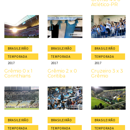
Atlético-PR
BRASILEIRÃO
BRASILEIRÃO
BRASILEIRÃO
TEMPORADA
TEMPORADA
TEMPORADA
2017
2017
2017
Grêmio 0 x 1
Grêmio 2 x 0
Cruzeiro 3 x 3
Corinthians
Coritiba
Grêmio
BRASILEIRÃO
BRASILEIRÃO
BRASILEIRÃO
TEMPORADA
TEMPORADA
TEMPORADA