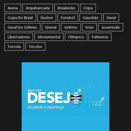
Arena
Arquibancada
Brasileirão
Copa
Copa Do Brasil
Ducker
Futebol
Gauchão
Geral
Geral Do Grêmio
Grenal
Grêmio
Inter
Juventude
Libertadores
Monumental
Olímpico
Palmeiras
Torcida
Tricolor