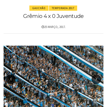
GAUCHÃO
TEMPORADA 2017
Grêmio 4 x 0 Juventude
25 MARÇO, 2017.