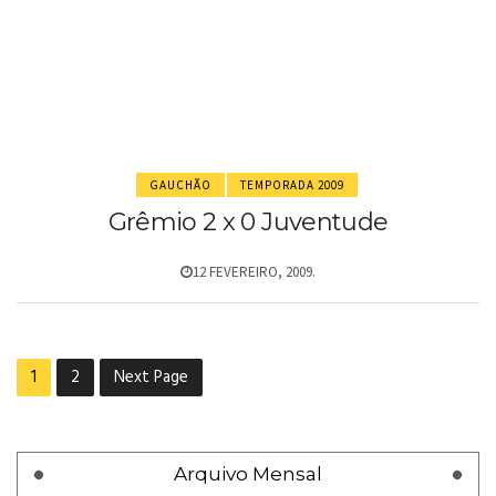
GAUCHÃO
TEMPORADA 2009
Grêmio 2 x 0 Juventude
12 FEVEREIRO, 2009.
1
2
Next Page
Arquivo Mensal