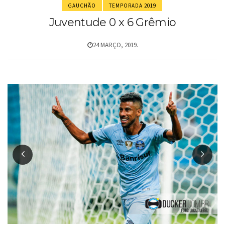
GAUCHÃO
TEMPORADA 2019
Juventude 0 x 6 Grêmio
24 MARÇO, 2019.