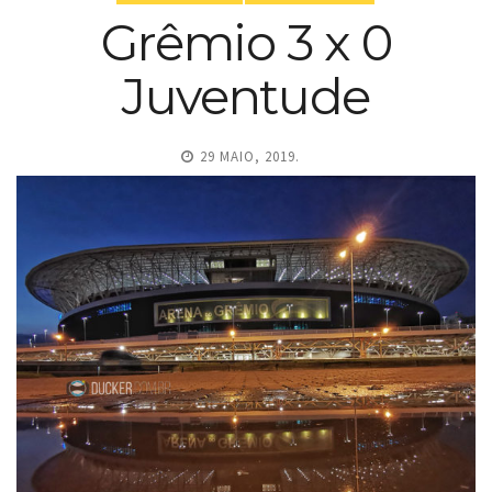
Grêmio 3 x 0
Juventude
29 MAIO, 2019.