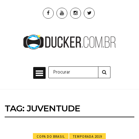
TAG: JUVENTUDE
COPA DO BRASIL
TEMPORADA 2019