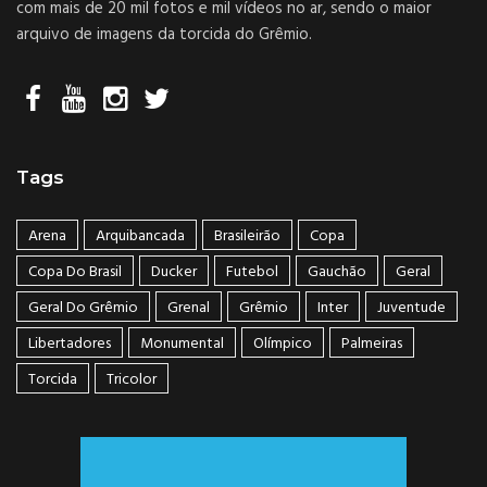
com mais de 20 mil fotos e mil vídeos no ar, sendo o maior
arquivo de imagens da torcida do Grêmio.
Tags
Arena
Arquibancada
Brasileirão
Copa
Copa Do Brasil
Ducker
Futebol
Gauchão
Geral
Geral Do Grêmio
Grenal
Grêmio
Inter
Juventude
Libertadores
Monumental
Olímpico
Palmeiras
Torcida
Tricolor