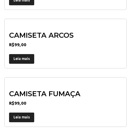
Leia mais
CAMISETA ARCOS
R$
99,00
Leia mais
CAMISETA FUMAÇA
R$
99,00
Leia mais