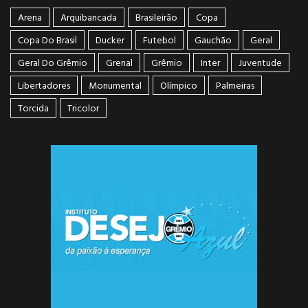
Arena
Arquibancada
Brasileirão
Copa
Copa Do Brasil
Ducker
Futebol
Gauchão
Geral
Geral Do Grêmio
Grenal
Grêmio
Inter
Juventude
Libertadores
Monumental
Olímpico
Palmeiras
Torcida
Tricolor