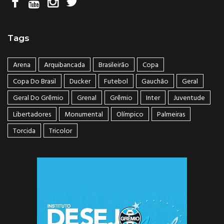
Tags
Arena
Arquibancada
Brasileirão
Copa
Copa Do Brasil
Ducker
Futebol
Gauchão
Geral
Geral Do Grêmio
Grenal
Grêmio
Inter
Juventude
Libertadores
Monumental
Olímpico
Palmeiras
Torcida
Tricolor