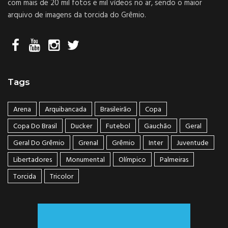
com mais de 20 mil fotos e mil vídeos no ar, sendo o maior
arquivo de imagens da torcida do Grêmio.
Tags
Arena
Arquibancada
Brasileirão
Copa
Copa Do Brasil
Ducker
Futebol
Gauchão
Geral
Geral Do Grêmio
Grenal
Grêmio
Inter
Juventude
Libertadores
Monumental
Olímpico
Palmeiras
Torcida
Tricolor