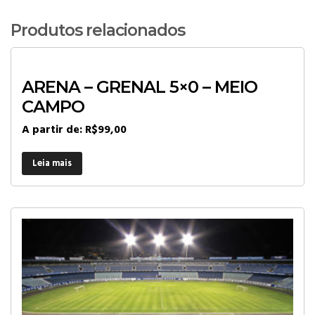
Produtos relacionados
ARENA – GRENAL 5×0 – MEIO
CAMPO
A partir de:
R$
99,00
Leia mais