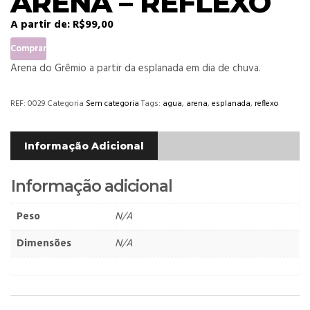
ARENA – REFLEXO
A partir de:
R$
99,00
Comprar
Arena do Grêmio a partir da esplanada em dia de chuva.
REF:
0029
Categoria
Sem categoria
Tags:
agua
,
arena
,
esplanada
,
reflexo
Informação Adicional
Informação adicional
Peso
N/A
Dimensões
N/A