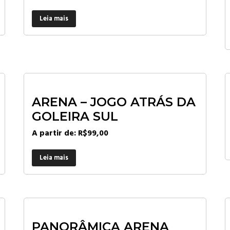
Leia mais
ARENA – JOGO ATRÁS DA
GOLEIRA SUL
A partir de:
R$
99,00
Leia mais
PANORÂMICA ARENA