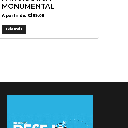
MONUMENTAL
A partir de:
R$
99,00
Leia mais