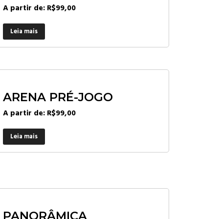
A partir de:
R$
99,00
Leia mais
ARENA PRÉ-JOGO
A partir de:
R$
99,00
Leia mais
PANORÂMICA