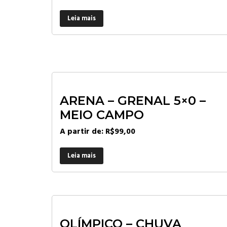
Leia mais
ARENA – GRENAL 5×0 –
MEIO CAMPO
A partir de:
R$
99,00
Leia mais
OLÍMPICO – CHUVA