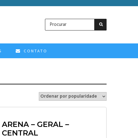
S
CONTATO
ARENA – GERAL –
CENTRAL