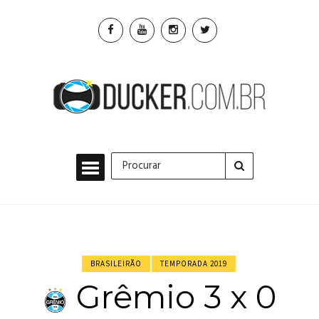
BRASILEIRÃO
TEMPORADA 2019
Grêmio 3 x 0