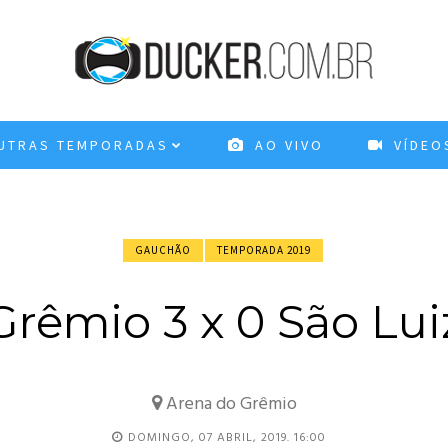
TRAS TEMPORADAS
AO VIVO
VÍDEO
GAUCHÃO
TEMPORADA 2019
rêmio 3 x 0 São Lu
Arena do Grêmio
DOMINGO, 07 ABRIL, 2019. 16:00