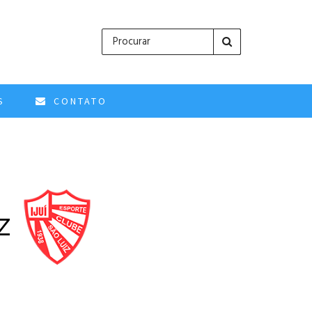
S
CONTATO
iz