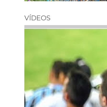
VÍDEOS