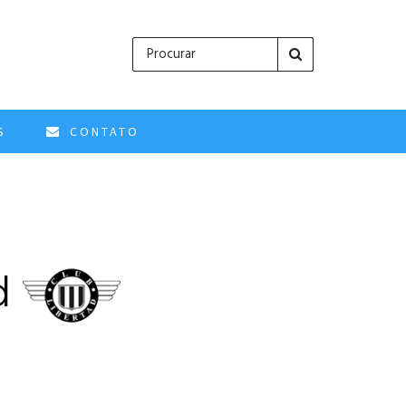
S
CONTATO
ad