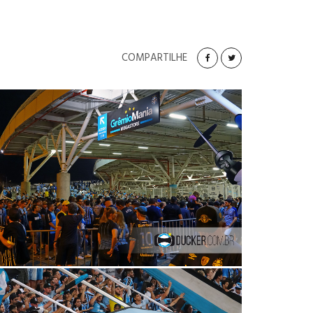
COMPARTILHE