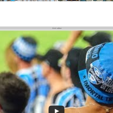
First Video