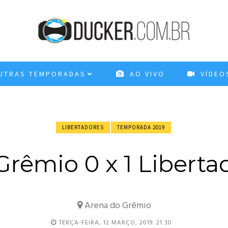
TRAS TEMPORADAS
AO VIVO
VÍDEO
LIBERTADORES
TEMPORADA 2019
rêmio 0 x 1 Libert
Arena do Grêmio
TERÇA-FEIRA, 12 MARÇO, 2019. 21:30