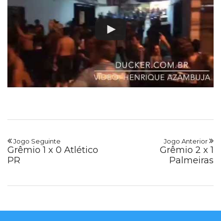
Jogo Seguinte
Jogo Anterior
Grêmio 1 x 0 Atlético
Grêmio 2 x 1
PR
Palmeiras