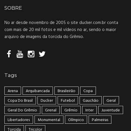
SOBRE
No ar desde novembro de 2005 o site ducker.com.br conta
com mais de 20 mil fotos e mil vídeos no ar, sendo o maior
arquivo de imagens da torcida do Grêmio.
Tags
Arena
Arquibancada
Brasileirão
Copa
Copa Do Brasil
Ducker
Futebol
Gauchão
Geral
Geral Do Grêmio
Grenal
Grêmio
Inter
Juventude
Libertadores
Monumental
Olímpico
Palmeiras
Torcida
Tricolor