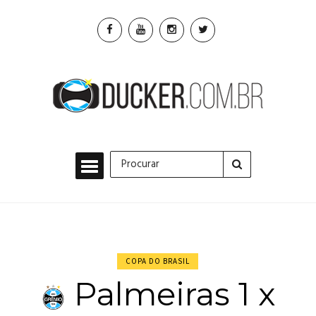
COPA DO BRASIL
Palmeiras 1 x