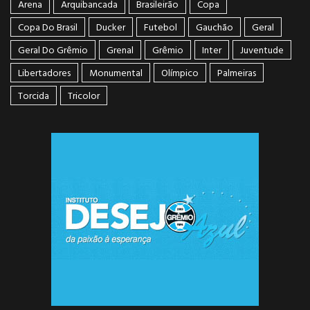
Arena
Arquibancada
Brasileirão
Copa
Copa Do Brasil
Ducker
Futebol
Gauchão
Geral
Geral Do Grêmio
Grenal
Grêmio
Inter
Juventude
Libertadores
Monumental
Olímpico
Palmeiras
Torcida
Tricolor