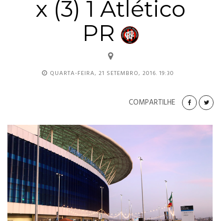
x (3) 1 Atlético
PR
QUARTA-FEIRA, 21 SETEMBRO, 2016. 19:30
COMPARTILHE