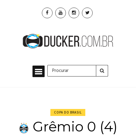
COPA DO BRASIL
Grêmio 0 (4)