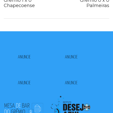
Grêmio 1 x 0
Grêmio 0 x 0
Chapecoense
Palmeiras