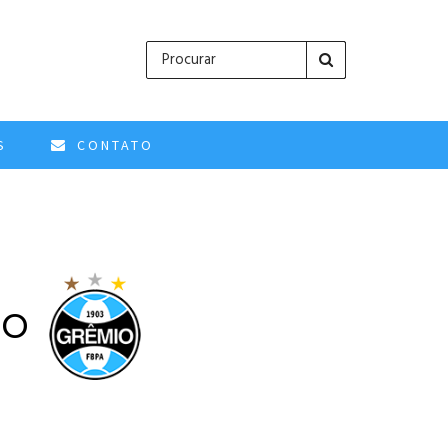
S
CONTATO
io