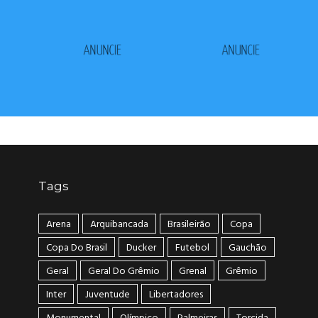
Tags
Arena
Arquibancada
Brasileirão
Copa
Copa Do Brasil
Ducker
Futebol
Gauchão
Geral
Geral Do Grêmio
Grenal
Grêmio
Inter
Juventude
Libertadores