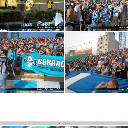
First Video