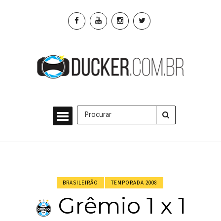
BRASILEIRÃO
TEMPORADA 2008
Grêmio 1 x 1