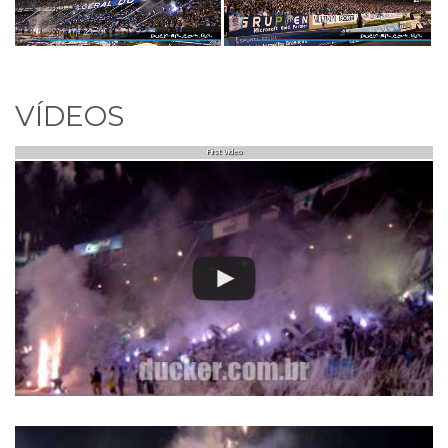
VÍDEOS
First Video