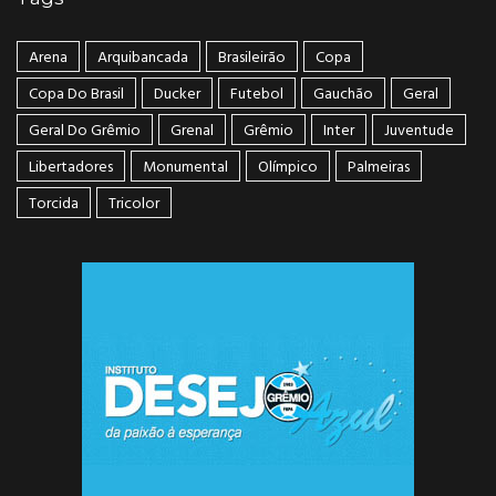
Arena
Arquibancada
Brasileirão
Copa
Copa Do Brasil
Ducker
Futebol
Gauchão
Geral
Geral Do Grêmio
Grenal
Grêmio
Inter
Juventude
Libertadores
Monumental
Olímpico
Palmeiras
Torcida
Tricolor