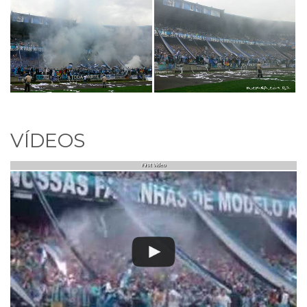
VÍDEOS
First Video