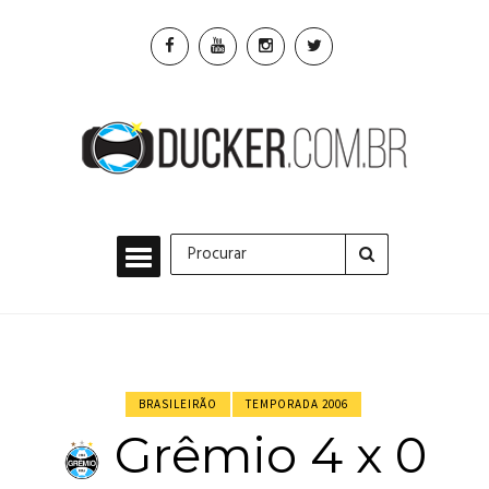
BRASILEIRÃO
TEMPORADA 2006
Grêmio 4 x 0