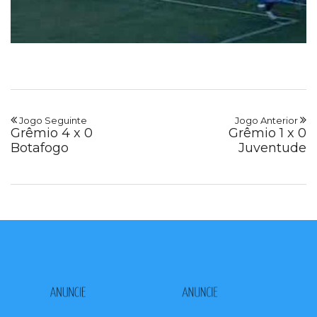
Jogo Seguinte
Jogo Anterior
Grêmio 4 x 0
Grêmio 1 x 0
Botafogo
Juventude