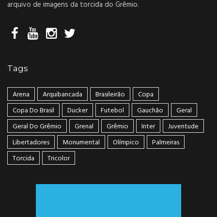
arquivo de imagens da torcida do Grêmio.
Tags
Arena
Arquibancada
Brasileirão
Copa
Copa Do Brasil
Ducker
Futebol
Gauchão
Geral
Geral Do Grêmio
Grenal
Grêmio
Inter
Juventude
Libertadores
Monumental
Olímpico
Palmeiras
Torcida
Tricolor