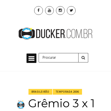
BRASILEIRÃO
TEMPORADA 2006
Grêmio 3 x 1