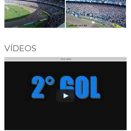
VÍDEOS
First Video