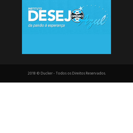
2018 © Ducker - Todos os Direitos Reservados.