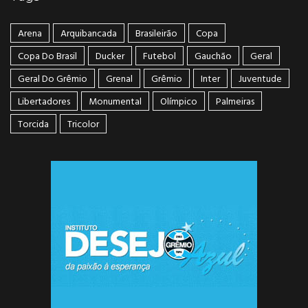
Arena
Arquibancada
Brasileirão
Copa
Copa Do Brasil
Ducker
Futebol
Gauchão
Geral
Geral Do Grêmio
Grenal
Grêmio
Inter
Juventude
Libertadores
Monumental
Olímpico
Palmeiras
Torcida
Tricolor