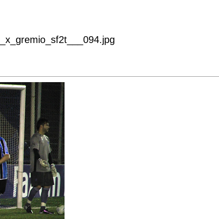
o_x_gremio_sf2t___094.jpg