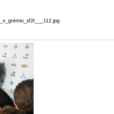
o_x_gremio_sf2t___112.jpg