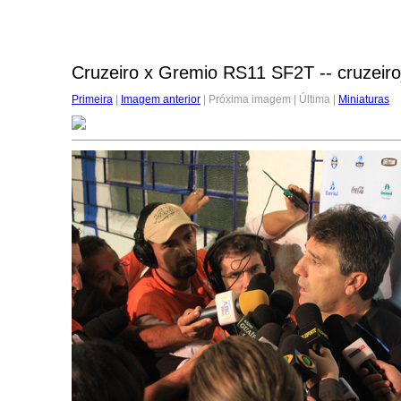
Cruzeiro x Gremio RS11 SF2T -- cruzeir
Primeira
|
Imagem anterior
| Próxima imagem | Última |
Miniaturas