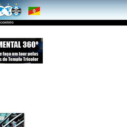
:
CONTATO