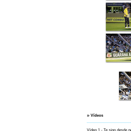
Vídeos
Vídeo 1 - Te sigo desde 